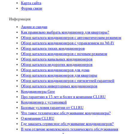
Карта сайта
Форма связи
Информация
Акции и скидки
Как правильно выбрать кондиционер для квартиры?
Обзор каталога кондиционеров с автоматическим режимом
Обзор каталога кондиционеров с управлением по Wi-Fi
Обзор каталога тихих кондиционеров
Обзор каталога кондиционеров с ночным режимом
Обзор каталога канальных кондиционеров
Обзор каталога недорогих кондиционеров
Обзор каталога кондиционеров для дома
Обзор каталога кондиционеров для квартиры
Обзор каталога кондиционеров с пятилетней гарантией
Обзор каталога инверторных кондиционеров
Кондиционеры Gree
Про гарантию в 15 лет и более в компании CLI.RU
Кондиционер с установкой
Базовые условия гарантии от CLI.RU
Что такое техническое обслуживание кондиционера?
О компании CLI.RU
Где заказать сервисное обслуживание кондиционеров?
В чем отличие комплексного технического обслуживания