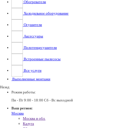
Обогреватели
Холодильное оборудование
Осушители
Аксессуары
Полотенцесушители
Встроенные пылесосы
Все услуги
Выполненные монтажи
Назад
Режим работы:
Пн - Пт 9:00 - 18:00 Сб - Вс выходной
Ваш регион:
Москва
Москва и обл.
Калуга