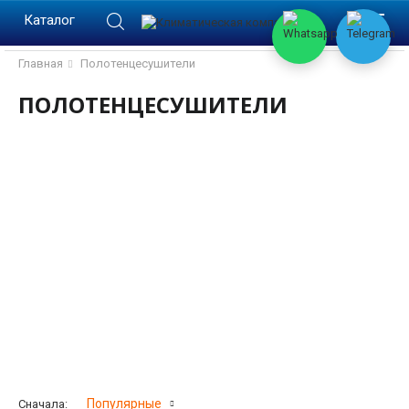
lose
lose
Каталог
Главная
Полотенцесушители
ПОЛОТЕНЦЕСУШИТЕЛИ
ВОДЯНЫЕ ПОЛОТЕНЦЕСУШИТЕЛИ
ЭЛЕКТРИЧЕСКИЕ ПОЛОТЕНЦЕСУШИТЕЛИ
Фильтр
Популярные
Сначала: