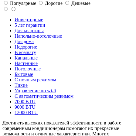
Популярные
Дорогие
Дешевые
Инверторные
5 лет гарантии
Для квартиры
Напольно-потолочные
Для дома
Недорогие
В комнату
Канальные
Настенные
Потолочные
Бытовые
С ночным режимом
Тихие
Управление по wi-fi
С автоматическим режимом
7000 BTU
9000 BTU
12000 BTU
Достигать высоких показателей эффективности в работе
современным кондиционерам помогают их прекрасные
возможности и отличные характеристики. Многих