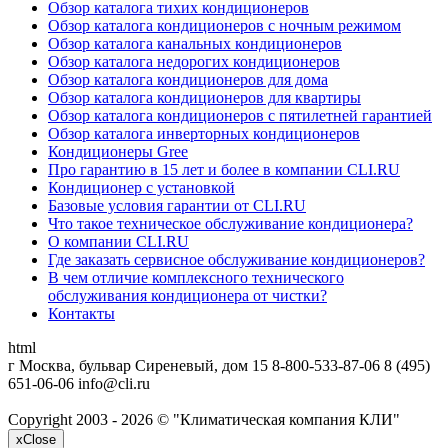
Обзор каталога тихих кондиционеров
Обзор каталога кондиционеров с ночным режимом
Обзор каталога канальных кондиционеров
Обзор каталога недорогих кондиционеров
Обзор каталога кондиционеров для дома
Обзор каталога кондиционеров для квартиры
Обзор каталога кондиционеров с пятилетней гарантией
Обзор каталога инверторных кондиционеров
Кондиционеры Gree
Про гарантию в 15 лет и более в компании CLI.RU
Кондиционер с установкой
Базовые условия гарантии от CLI.RU
Что такое техническое обслуживание кондиционера?
О компании CLI.RU
Где заказать сервисное обслуживание кондиционеров?
В чем отличие комплексного технического
обслуживания кондиционера от чистки?
Контакты
html
г Москва, бульвар Сиреневый, дом 15
8-800-533-87-06
8 (495)
651-06-06
info@cli.ru
Copyright 2003 - 2026 © "Климатическая компания КЛИ"
x
Close