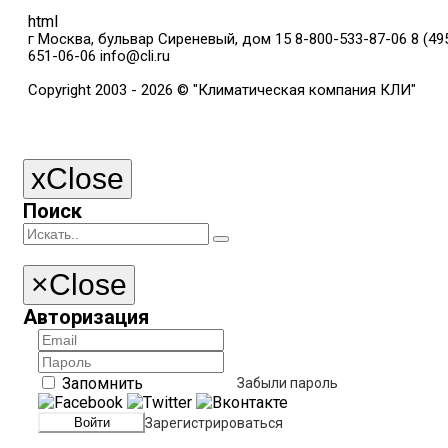
html
г Москва, бульвар Сиреневый, дом 15
8-800-533-87-06
8 (49
651-06-06
info@cli.ru
Copyright 2003 - 2026 © "Климатическая компания КЛИ"
x
Close
Поиск
×
Close
Авторизация
Запомнить
Забыли пароль
Зарегистрироваться
Войти