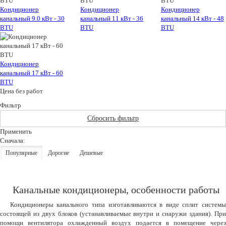
Кондиционер
Кондиционер
Кондиционер
канальный 9.0 кВт - 30
канальный 11 кВт - 36
канальный 14 кВт - 48
BTU
BTU
BTU
Кондиционер
канальный 17 кВт - 60
BTU
Цена без работ
Фильтр
Сбросить фильтр
Применить
Сначала:
Популярные
Дорогие
Дешевые
Канальные кондиционеры, особенности работы
Кондиционеры канального типа изготавливаются в виде сплит системы
состоящей из двух блоков (устанавливаемые внутри и снаружи здания). При
помощи вентилятора охлажденный воздух подается в помещение через