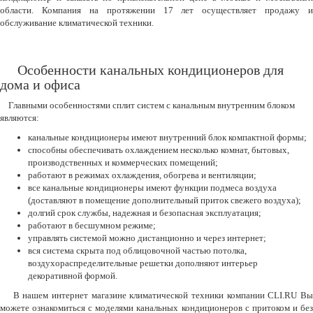
области. Компания на протяжении 17 лет осуществляет продажу и
обслуживание климатической техники.
Особенности канальных кондиционеров для
дома и офиса
Главными особенностями сплит систем с канальным внутренним блоком
являются:
канальные кондиционеры имеют внутренний блок компактной формы;
способны обеспечивать охлаждением несколько комнат, бытовых,
производственных и коммерческих помещений;
работают в режимах охлаждения, обогрева и вентиляции;
все канальные кондиционеры имеют функции подмеса воздуха
(доставляют в помещение дополнительный приток свежего воздуха);
долгий срок службы, надежная и безопасная эксплуатация;
работают в бесшумном режиме;
управлять системой можно дистанционно и через интернет;
вся система скрыта под облицовочной частью потолка,
воздухораспределительные решетки дополняют интерьер
декоративной формой.
В нашем интернет магазине климатической техники компании CLI.RU Вы
можете ознакомиться с моделями канальных кондиционеров с притоком и без