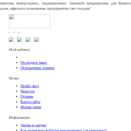
притока, инверторных, традиционных. Закажите кондиционер для Вашего
дома, офисного помещения, предприятия уже сегодня!
.
.
.
Мой кабинет
Отследить заказ
Отложенные товары
Меню
Прайс-лист
Новости
Отзывы
Карта сайта
Форма связи
Информация
Акции и скидки
Как правильно выбрать кондиционер для квартиры?