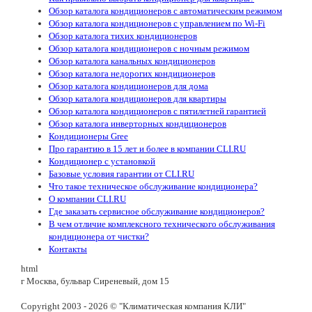
Обзор каталога кондиционеров с автоматическим режимом
Обзор каталога кондиционеров с управлением по Wi-Fi
Обзор каталога тихих кондиционеров
Обзор каталога кондиционеров с ночным режимом
Обзор каталога канальных кондиционеров
Обзор каталога недорогих кондиционеров
Обзор каталога кондиционеров для дома
Обзор каталога кондиционеров для квартиры
Обзор каталога кондиционеров с пятилетней гарантией
Обзор каталога инверторных кондиционеров
Кондиционеры Gree
Про гарантию в 15 лет и более в компании CLI.RU
Кондиционер с установкой
Базовые условия гарантии от CLI.RU
Что такое техническое обслуживание кондиционера?
О компании CLI.RU
Где заказать сервисное обслуживание кондиционеров?
В чем отличие комплексного технического обслуживания
кондиционера от чистки?
Контакты
html
г Москва, бульвар Сиреневый, дом 15
Copyright 2003 - 2026 © "Климатическая компания КЛИ"