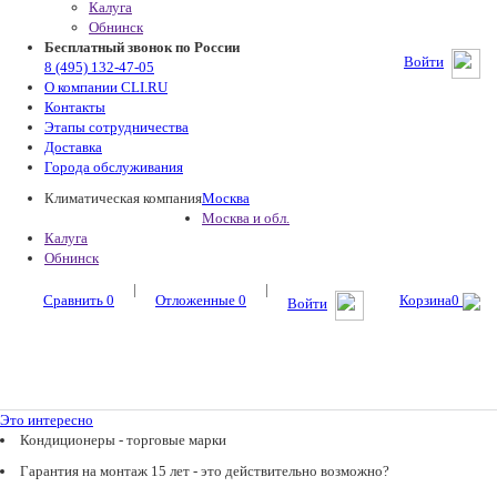
Калуга
Обнинск
Бесплатный звонок по России
Войти
8 (495) 132-47-05
О компании CLI.RU
Контакты
Этапы сотрудничества
Доставка
Города обслуживания
Климатическая компания
Москва
Москва и обл.
Калуга
Обнинск
|
|
Сравнить
0
Отложенные
0
Корзина
0
Войти
Это интересно
Кондиционеры - торговые марки
Гарантия на монтаж 15 лет - это действительно возможно?