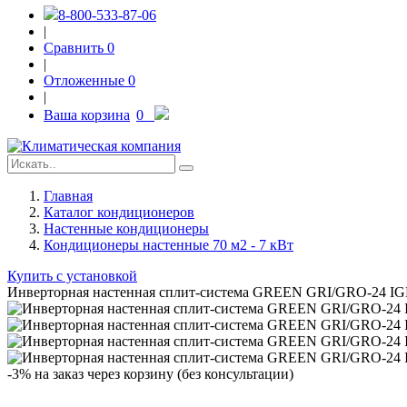
8-800-533-87-06
|
Сравнить
0
|
Отложенные
0
|
Ваша корзина
0
Главная
Каталог кондиционеров
Настенные кондиционеры
Кондиционеры настенные 70 м2 - 7 кВт
Купить с установкой
Инверторная настенная сплит-система GREEN GRI/GRO-24 I
-3% на заказ через корзину (без консультации)