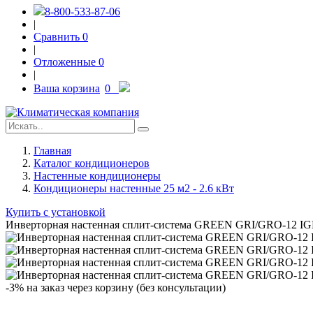
8-800-533-87-06
|
Сравнить
0
|
Отложенные
0
|
Ваша корзина
0
Главная
Каталог кондиционеров
Настенные кондиционеры
Кондиционеры настенные 25 м2 - 2.6 кВт
Купить с установкой
Инверторная настенная сплит-система GREEN GRI/GRO-12 I
-3% на заказ через корзину (без консультации)