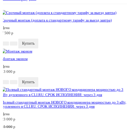
Срочный монтаж (доплата к стандартному тарифу за выезд завтра)
Цена
7 500
p
Купить
Монтаж эконом
Цена
13 000
p
Купить
Полный стандартный монтаж НОВОГО кондиционера мощностью до 3 кВт,
купленного в CLI.RU. СРОК ИСПОЛНЕНИЯ: через 3 дня
Цена
23 000
p
15 000
p