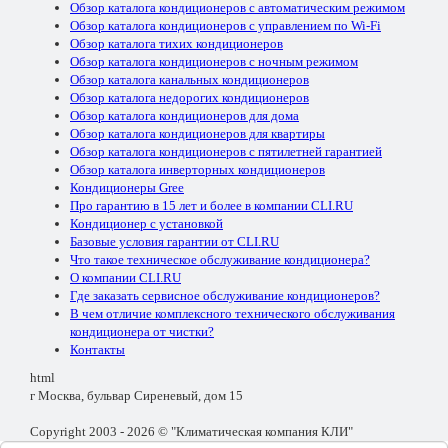
Обзор каталога кондиционеров с автоматическим режимом
Обзор каталога кондиционеров с управлением по Wi-Fi
Обзор каталога тихих кондиционеров
Обзор каталога кондиционеров с ночным режимом
Обзор каталога канальных кондиционеров
Обзор каталога недорогих кондиционеров
Обзор каталога кондиционеров для дома
Обзор каталога кондиционеров для квартиры
Обзор каталога кондиционеров с пятилетней гарантией
Обзор каталога инверторных кондиционеров
Кондиционеры Gree
Про гарантию в 15 лет и более в компании CLI.RU
Кондиционер с установкой
Базовые условия гарантии от CLI.RU
Что такое техническое обслуживание кондиционера?
О компании CLI.RU
Где заказать сервисное обслуживание кондиционеров?
В чем отличие комплексного технического обслуживания
кондиционера от чистки?
Контакты
html
г Москва, бульвар Сиреневый, дом 15
Copyright 2003 - 2026 © "Климатическая компания КЛИ"