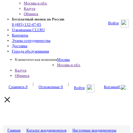
Москва и обл.
Калуга
Обнинск
Бесплатный звонок по России
Войти
8 (495) 132-47-05
О компании CLI.RU
Контакты
Этапы сотрудничества
Доставка
Города обслуживания
Климатическая компания
Москва
Москва и обл.
Калуга
Обнинск
|
|
Сравнить
0
Отложенные
0
Корзина
0
Войти
Главная
Каталог кондиционеров
Настенные кондиционеры