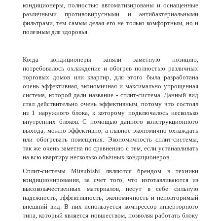
кондиционеры, полностью автоматизированы и оснащенные
различными противовирусными и антибактериальными
фильтрами, тем самым делая его не только комфортным, но и
полезным для здоровья.
Когда кондиционеры заняли заметную позицию,
потребовалось охлаждение и обогрев полностью различных
торговых домов или квартир, для этого была разработана
очень эффективная, экономичная и максимально упрощенная
система, которой дали название - сплит-система. Данный вид
стал действительно очень эффективным, потому что состоял
из 1 наружного блока, к которому подключалось несколько
внутренних блоков. С помощью данного конструкционного
выхода, можно эффективно, а главное экономично охлаждать
или обогревать помещения. Экономичность сплит-системы,
так же очень заметна по сравнению с тем, если устанавливать
на всю квартиру несколько обычных кондиционеров.
Сплит-системы Mitsubishi являются брендом в техники
кондиционирования, за счет того, что изготавливаются из
высококачественных материалов, несут в себе сильную
надежность, эффективность, экономичность и неповторимый
внешний вид. В них используется компрессор инверторного
типа, который является новшеством, позволяя работать блоку