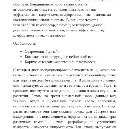
обогрева. Кондиционеры изготавливаются из
высококачественных материалов и являются очень
эффективными, надежными, комфортными и экономичными
составляющими сплит-системы. В них используется
инверторный компрессор, с помощью которого удалось
достичь отличных показателей, в плане эффективности,
комфортности и экономичности.
Особенности:
Современный дизайн
Компактная конструкция и небольшой вес
Корпус из высококачественной пластмассы
С каждым днем кондиционирование входит в нашу жизнь все
больше и больше. Уже нельзя представить какой-нибудь офис
или торговый дом без кондиционеров. В домашних условиях
они используются меньше, но и это в скором времени будет в
прошлом, потому что за кондиционированием новая ступень в
развитии. Летом, во время аномальной жары, данный вид
техники будет в буквальном смысле слова, спасением,
островком оазиса в пустыне для замученого путника. По ходу
развития, сперва они выпускались, только для обогрева или
охлаждения, но с повышением комфорта и качества, инженеры
различных компаний, начали разработку по улучшению
комфорта и качества микроклимата. Так начали выпускаться