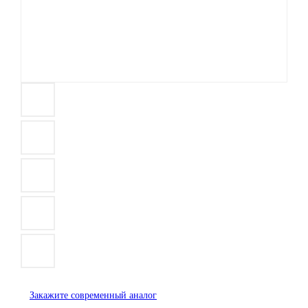
Снят с производства
Закажите современный аналог