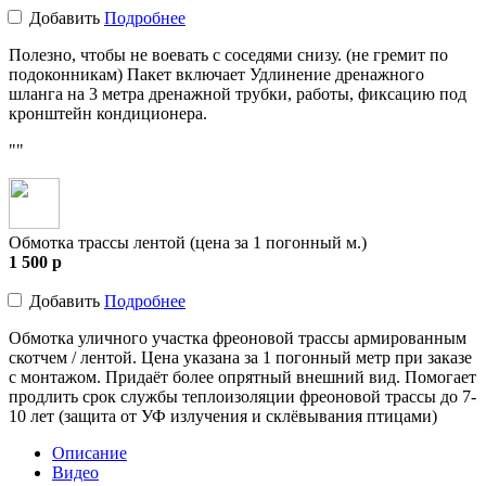
Добавить
Подробнее
Полезно, чтобы не воевать с соседями снизу. (не гремит по
подоконникам) Пакет включает Удлинение дренажного
шланга на 3 метра дренажной трубки, работы, фиксацию под
кронштейн кондиционера.
""
Обмотка трассы лентой (цена за 1 погонный м.)
1 500
p
Добавить
Подробнее
Обмотка уличного участка фреоновой трассы армированным
скотчем / лентой. Цена указана за 1 погонный метр при заказе
с монтажом. Придаёт более опрятный внешний вид. Помогает
продлить срок службы теплоизоляции фреоновой трассы до 7-
10 лет (защита от УФ излучения и склёвывания птицами)
Описание
Видео