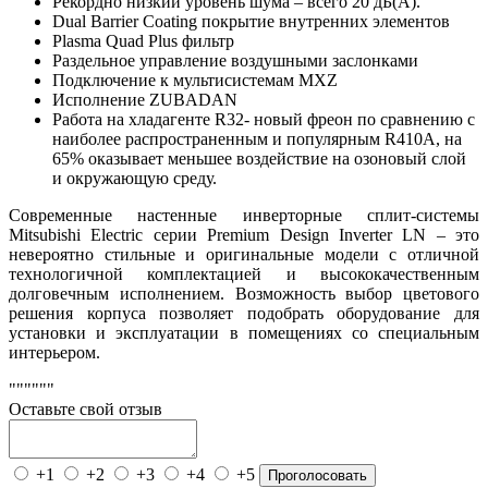
Рекордно низкий уровень шума – всего 20 дБ(А).
Dual Barrier Coating покрытие внутренних элементов
Plasma Quad Plus фильтр
Раздельное управление воздушными заслонками
Подключение к мультисистемам MXZ
Исполнение ZUBADAN
Работа на хладагенте R32- новый фреон по сравнению с
наиболее распространенным и популярным R410A, на
65% оказывает меньшее воздействие на озоновый слой
и окружающую среду.
Современные настенные инверторные сплит-системы
Mitsubishi Electric серии Premium Design Inverter LN – это
невероятно стильные и оригинальные модели с отличной
технологичной комплектацией и высококачественным
долговечным исполнением. Возможность выбор цветового
решения корпуса позволяет подобрать оборудование для
установки и эксплуатации в помещениях со специальным
интерьером.
""""""
Оставьте свой отзыв
+1
+2
+3
+4
+5
Проголосовать