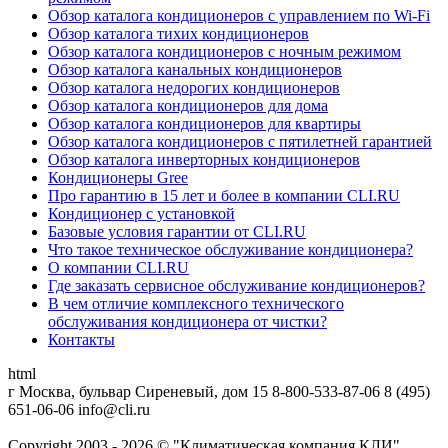
Обзор каталога кондиционеров с управлением по Wi-Fi
Обзор каталога тихих кондиционеров
Обзор каталога кондиционеров с ночным режимом
Обзор каталога канальных кондиционеров
Обзор каталога недорогих кондиционеров
Обзор каталога кондиционеров для дома
Обзор каталога кондиционеров для квартиры
Обзор каталога кондиционеров с пятилетней гарантией
Обзор каталога инверторных кондиционеров
Кондиционеры Gree
Про гарантию в 15 лет и более в компании CLI.RU
Кондиционер с установкой
Базовые условия гарантии от CLI.RU
Что такое техническое обслуживание кондиционера?
О компании CLI.RU
Где заказать сервисное обслуживание кондиционеров?
В чем отличие комплексного технического
обслуживания кондиционера от чистки?
Контакты
html
г Москва, бульвар Сиреневый, дом 15
8-800-533-87-06
8 (495)
651-06-06
info@cli.ru
Copyright 2003 - 2026 © "Климатическая компания КЛИ"