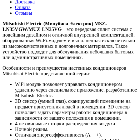
Доставка
Оплата
Отзывы
Mitsubishi Electric (Мицубиси Электрик) MSZ-
LN35VGW/MUZ-LN35VG
– это передовая сплит-система с
новейшим дизайном и отличной внутренней комплектацией,
оборудованная Wi-Fi-модулем и выполненная исключительно
из высококачественных и долговечных материалов. Такое
устройство подходит для обслуживания небольших бытовых
или административных помещениях.
Особенности и преимущества настенных кондиционеров
Mitsubishi Electric представленной серии:
WiFi-модуль позволяет управлять кондиционером
удаленно через специальное приложение, разработанное
Mitsubishi Electric.
3D сенсор (умный глаз), сканирующий помещение на
предмет присутствия людей в помещении. 3D сенсор
позволяет задать параметры работы кондиционера в
зависимости от вашего положения в помещении.
4 независимые шторки распределения воздуха.
Ночной режим.
Отличная энергоэффективность (А+++).