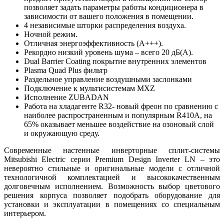
позволяет задать параметры работы кондиционера в
зависимости от вашего положения в помещении.
4 независимые шторки распределения воздуха.
Ночной режим.
Отличная энергоэффективность (А+++).
Рекордно низкий уровень шума – всего 20 дБ(А).
Dual Barrier Coating покрытие внутренних элементов
Plasma Quad Plus фильтр
Раздельное управление воздушными заслонками
Подключение к мультисистемам MXZ
Исполнение ZUBADAN
Работа на хладагенте R32- новый фреон по сравнению с
наиболее распространенным и популярным R410A, на
65% оказывает меньшее воздействие на озоновый слой
и окружающую среду.
Современные настенные инверторные сплит-системы
Mitsubishi Electric серии Premium Design Inverter LN – это
невероятно стильные и оригинальные модели с отличной
технологичной комплектацией и высококачественным
долговечным исполнением. Возможность выбор цветового
решения корпуса позволяет подобрать оборудование для
установки и эксплуатации в помещениях со специальным
интерьером.