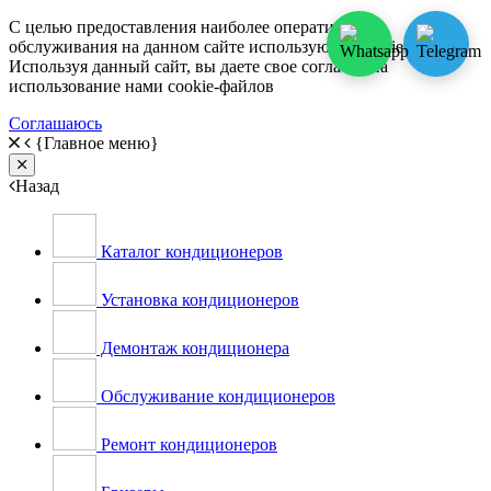
С целью предоставления наиболее оперативного
обслуживания на данном сайте используются cookie-файлы.
Используя данный сайт, вы даете свое согласие на
использование нами cookie-файлов
Соглашаюсь
{Главное меню}
Close
Назад
Каталог кондиционеров
Установка кондиционеров
Демонтаж кондиционера
Обслуживание кондиционеров
Ремонт кондиционеров