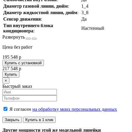
Диаметр газовой линии, дюйм
:
1_4
Диаметр жидкостной линии, дюйм
:
3_8
Сенсор движения
:
Да
Тип внутреннего блока
Настенный
кондиционера
:
Цена без работ
195 548
p
Купить с установкой
217 548
p
Купить
Close
×
Быстрый заказ
Я согласен
на обработку моих персональных данных
Закрыть
Купить в 1 клик
Другие мощности этой же модельной линейки