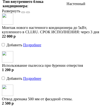
Тип внутреннего блока
Настенный
кондиционера
:
Монтаж нового настенного кондиционера до 5кВт,
купленного в CLI.RU. СРОК ИСПОЛНЕНИЯ: через 3 дня
22 000
p
Добавить
Подробнее
Использование пылесоса при бурении отверстия
1 200
p
Добавить
Подробнее
Отвод дренажа 500 мм от фасадной стены.
2 500
p