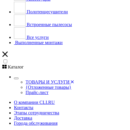
Полотенцесушители
Встроенные пылесосы
Все услуги
Выполненные монтажи
Каталог
ТОВАРЫ И УСЛУГИ
{Отложенные товары}
Прайс-лист
О компании CLI.RU
Контакты
Этапы сотрудничества
Доставка
Города обслуживания