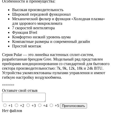
Особенности и преимущества:
Высокая производительность
Широкий передовой функционал
Механический фильтр и функция «Холодная плазма»
для здорового микроклимата
7 скоростей вентилятора
Функция IFeel
Комфортно низкий уровень шума
Компактные размеры и современный дизайн
Простой монтаж
Серия Pular — это линейка настенных сплит-систем,
разработанная брендом Gree. Модельный ряд представлен
приборами кондиционирования со стандартной для бытового
сектора производительностью: 7k, 9k, 12k, 18k и 24k BTU.
Устройства укомплектованы пультами управления и имеют
гибкую настройку воздухообмена.
"""""""
Оставьте свой отзыв
+1
+2
+3
+4
+5
Проголосовать
Нет файлов