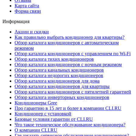
Отзывы
Карта сайта
Форма связи
Информация
Акции и скидки
Как правильно выбрать кондиционер для квартиры?
Обзор каталога кондиционеров с автоматическим
режимом
Обзор каталога кондиционеров с управлением по Wi-Fi
Обзор каталога тихих кондиционеров
Обзор каталога кондиционеров с ночным режимом
Обзор каталога канальных кондиционеров
Обзор каталога недорогих кондиционеров
Обзор каталога кондиционеров для дома
Обзор каталога кондиционеров для квартиры
Обзор каталога кондиционеров с пятилетней гарантией
Обзор каталога инверторных кондиционеров
Кондиционеры Gree
Про гарантию в 15 лет и более в компании CLI.RU
Кондиционер с установкой
Базовые условия гарантии от CLI.RU
Что такое техническое обслуживание кондиционера?
О компании CLI.RU
Где заказать сервисное обслуживание кондиционеров?