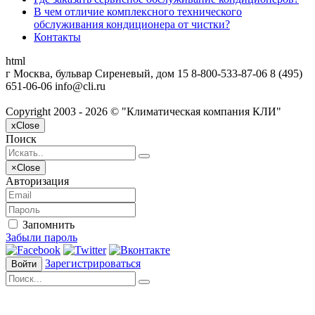
В чем отличие комплексного технического
обслуживания кондиционера от чистки?
Контакты
html
г Москва, бульвар Сиреневый, дом 15
8-800-533-87-06
8 (495)
651-06-06
info@cli.ru
Copyright 2003 - 2026 © "Климатическая компания КЛИ"
x
Close
Поиск
×
Close
Авторизация
Запомнить
Забыли пароль
Зарегистрироваться
Войти