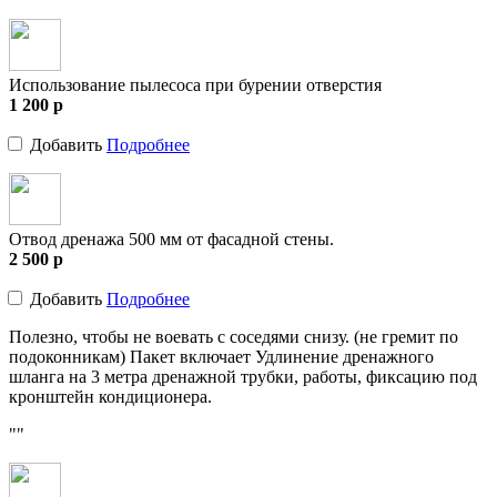
Использование пылесоса при бурении отверстия
1 200
p
Добавить
Подробнее
Отвод дренажа 500 мм от фасадной стены.
2 500
p
Добавить
Подробнее
Полезно, чтобы не воевать с соседями снизу. (не гремит по
подоконникам) Пакет включает Удлинение дренажного
шланга на 3 метра дренажной трубки, работы, фиксацию под
кронштейн кондиционера.
""