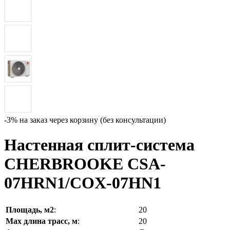
-3% на заказ через корзину (без консультации)
Настенная сплит-система
CHERBROOKE CSA-
07HRN1/COX-07HN1
Площадь, м2
:
20
Max длина трасс, м
:
20