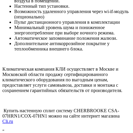
воздуха в помещении.
Настенный тип установки.
Возможность удаленного управления через wi-if-модуль
(опционально)
Пульт дистанционного управления в комплектации
Минимальный уровень шума и пониженное
энергопотребление при выборе ночного режима.
Автоматическое запоминание положения жалюзи.
Дополнительное антикоррозийное покрытие у
теплообменника внешнего блока.
Климатическая компания КЛИ осуществляет в Москве и
Московской области
продажу сертифицированного
климатического оборудования по выгодным ценам,
предоставляет услуги самовывоза, доставки и монтажа с
сохранением гарантийных обязательств от производителя.
Купить настенную сплит систему
CHERBROOKE CSA-
07HRN1/COX-07HN1
можно на сайте интернет магазина
Cli.ru
"