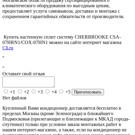
Московской области
продажу сертифицированного
климатического оборудования по выгодным ценам,
предоставляет услуги самовывоза, доставки и монтажа с
сохранением гарантийных обязательств от производителя.
Купить настенную сплит систему
CHERBROOKE CSA-
07HRN1/COX-07HN1
можно на сайте интернет магазина
Cli.ru
"
"
Оставьте свой отзыв
+1
+2
+3
+4
+5
Проголосовать
Нет файлов
Купленный Вами кондиционер доставляется бесплатно в
пределах Москвы (кроме Зеленограда) и ближайшего
Подмосковья (прилегающие и близлежащие к МКАД города-
спутники) только при условии заказа монтажных работ в
нашем интернет-магазине, а также, если на кондиционер не