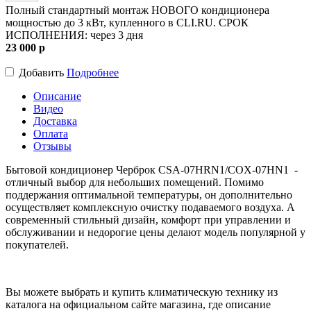
Полный стандартный монтаж НОВОГО кондиционера
мощностью до 3 кВт, купленного в CLI.RU. СРОК
ИСПОЛНЕНИЯ: через 3 дня
23 000
p
Добавить
Подробнее
Описание
Видео
Доставка
Оплата
Отзывы
Бытовой кондиционер
Черброк CSA-07HRN1/COX-07HN1 -
отличный выбор для небольших помещений. Помимо
поддержания оптимальной температуры, он дополнительно
осуществляет комплексную очистку подаваемого воздуха. А
современный стильный дизайн, комфорт при управлении и
обслуживании и недорогие цены делают модель популярной у
покупателей.
Вы можете выбрать и купить климатическую технику из
каталога на официальном сайте магазина, где описание