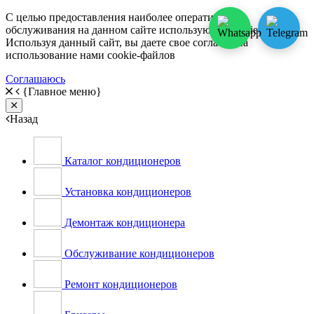
С целью предоставления наиболее оперативного
обслуживания на данном сайте используются cookie-файлы.
Используя данный сайт, вы даете свое согласие на
использование нами cookie-файлов
Соглашаюсь
{Главное меню}
Close
Назад
Каталог кондиционеров
Установка кондиционеров
Демонтаж кондиционера
Обслуживание кондиционеров
Ремонт кондиционеров