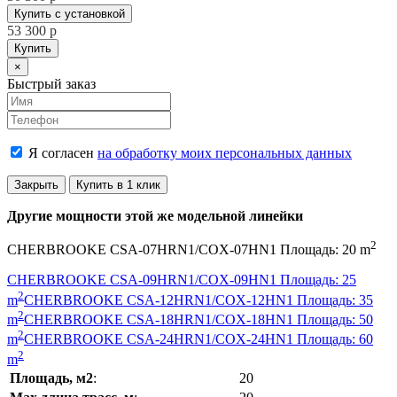
Купить с установкой
53 300
p
Купить
Close
×
Быстрый заказ
Я согласен
на обработку моих персональных данных
Закрыть
Купить в 1 клик
Другие мощности этой же модельной линейки
2
CHERBROOKE CSA-07HRN1/COX-07HN1 Площадь: 20 m
CHERBROOKE CSA-09HRN1/COX-09HN1 Площадь: 25
2
m
CHERBROOKE CSA-12HRN1/COX-12HN1 Площадь: 35
2
m
CHERBROOKE CSA-18HRN1/COX-18HN1 Площадь: 50
2
m
CHERBROOKE CSA-24HRN1/COX-24HN1 Площадь: 60
2
m
Площадь, м2
:
20