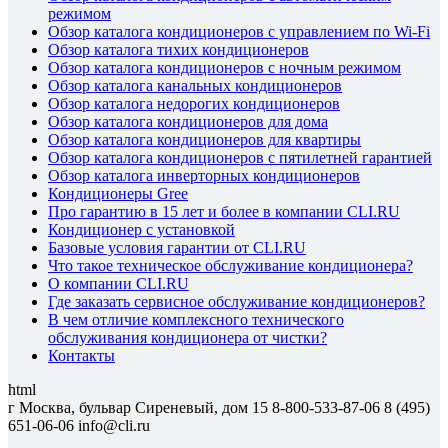
режимом
Обзор каталога кондиционеров с управлением по Wi-Fi
Обзор каталога тихих кондиционеров
Обзор каталога кондиционеров с ночным режимом
Обзор каталога канальных кондиционеров
Обзор каталога недорогих кондиционеров
Обзор каталога кондиционеров для дома
Обзор каталога кондиционеров для квартиры
Обзор каталога кондиционеров с пятилетней гарантией
Обзор каталога инверторных кондиционеров
Кондиционеры Gree
Про гарантию в 15 лет и более в компании CLI.RU
Кондиционер с установкой
Базовые условия гарантии от CLI.RU
Что такое техническое обслуживание кондиционера?
О компании CLI.RU
Где заказать сервисное обслуживание кондиционеров?
В чем отличие комплексного технического
обслуживания кондиционера от чистки?
Контакты
html
г Москва, бульвар Сиреневый, дом 15
8-800-533-87-06
8 (495)
651-06-06
info@cli.ru