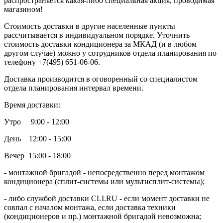
распространяется какая-либо специальная акция, проводимая
магазином!
Стоимость доставки в другие населенные пункты
рассчитывается в индивидуальном порядке. Уточнить
стоимость доставки кондиционера за МКАД (и в любом
другом случае) можно у сотрудников отдела планирования по
телефону +7(495) 651-06-06.
Доставка производится в оговоренный со специалистом
отдела планирования интервал времени.
Время доставки:
Утро 9:00 - 12:00
День 12:00 - 15:00
Вечер 15:00 - 18:00
- монтажной бригадой - непосредственно перед монтажом
кондиционера (сплит-системы или мультисплит-системы);
- либо службой доставки CLI.RU - если момент доставки не
совпал с началом монтажа, если доставка техники
(кондиционеров и пр.) монтажной бригадой невозможна;