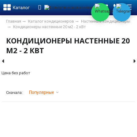
Каталог
ose
ose
Главная
Каталог кондиционеров
Настенные кондиционеры
Кондиционеры настенные 20 м2 - 2 кВт
КОНДИЦИОНЕРЫ НАСТЕННЫЕ 20
М2 - 2 КВТ
Цена без работ
Фильтр
Популярные
Сначала: