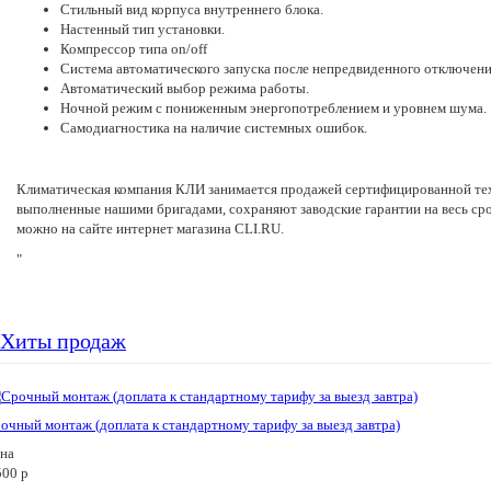
Стильный вид корпуса внутреннего блока.
Настенный тип установки.
Компрессор типа on/off
Система автоматического запуска после непредвиденного отключени
Автоматический выбор режима работы.
Ночной режим с пониженным энергопотреблением и уровнем шума.
Самодиагностика на наличие системных ошибок.
Климатическая компания КЛИ занимается продажей сертифицированной тех
выполненные нашими бригадами, сохраняют заводские гарантии на весь с
можно на сайте интернет магазина CLI.RU.
"
Хиты продаж
очный монтаж (доплата к стандартному тарифу за выезд завтра)
на
500
p