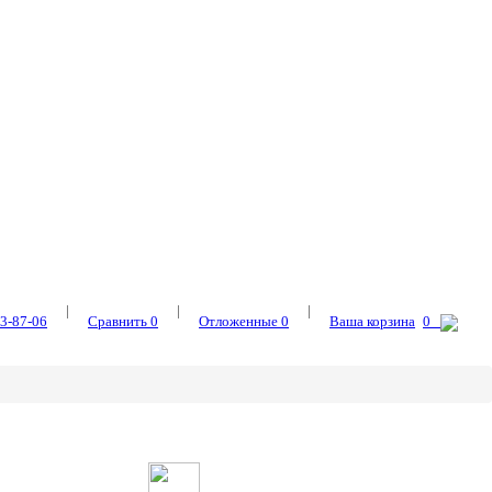
|
|
|
3-87-06
Сравнить
0
Отложенные
0
Ваша корзина
0