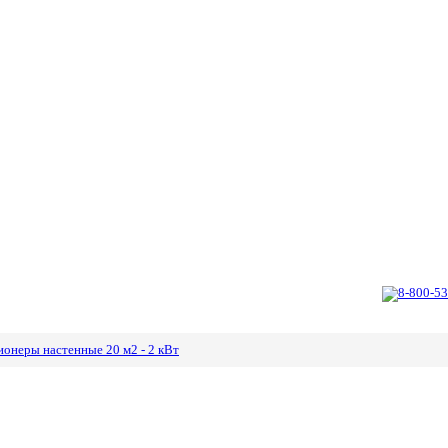
8-800-53
онеры настенные 20 м2 - 2 кВт