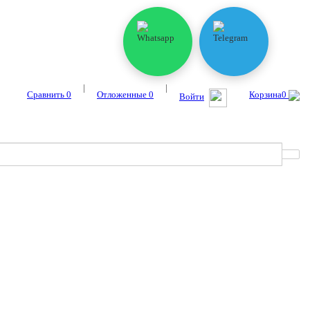
|
|
Сравнить
0
Отложенные
0
Корзина
0
Войти