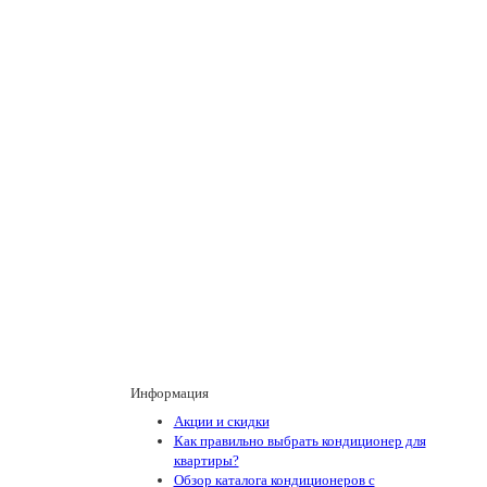
Информация
Акции и скидки
Как правильно выбрать кондиционер для
квартиры?
Обзор каталога кондиционеров с