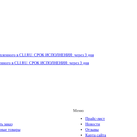
енного в CLI.RU. СРОК ИСПОЛНЕНИЯ: через 3 дня
Меню
Прайс-лист
ь заказ
Новости
ные товары
Отзывы
Карта сайта