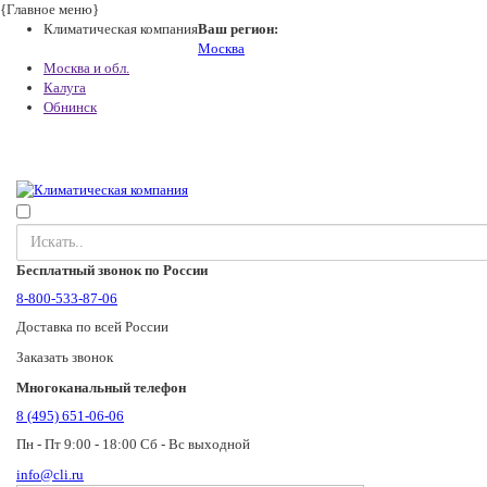
{Главное меню}
Климатическая компания
Ваш регион:
Москва
Москва и обл.
Калуга
Обнинск
Бесплатный звонок по России
8-800-533-87-06
Доставка по всей России
Заказать звонок
Многоканальный телефон
8 (495) 651-06-06
Пн - Пт 9:00 - 18:00 Сб - Вс выходной
info@cli.ru