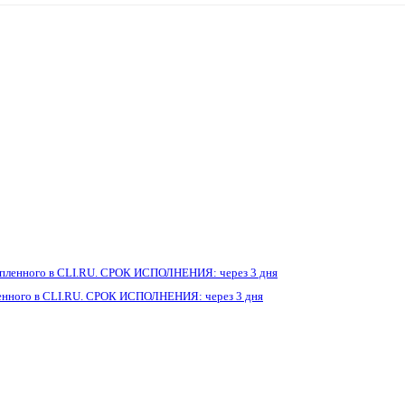
енного в CLI.RU. СРОК ИСПОЛНЕНИЯ: через 3 дня