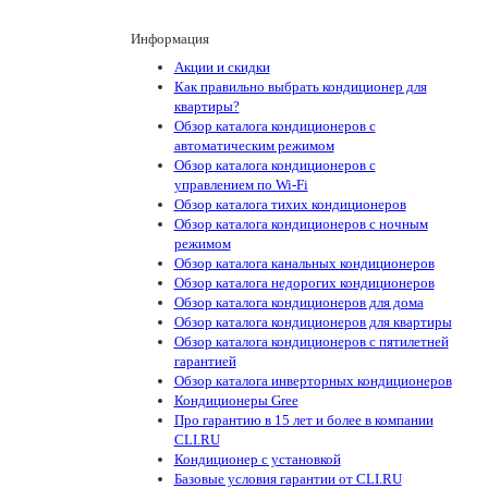
Информация
Акции и скидки
Как правильно выбрать кондиционер для
квартиры?
Обзор каталога кондиционеров с
автоматическим режимом
Обзор каталога кондиционеров с
управлением по Wi-Fi
Обзор каталога тихих кондиционеров
Обзор каталога кондиционеров с ночным
режимом
Обзор каталога канальных кондиционеров
Обзор каталога недорогих кондиционеров
Обзор каталога кондиционеров для дома
Обзор каталога кондиционеров для квартиры
Обзор каталога кондиционеров с пятилетней
гарантией
Обзор каталога инверторных кондиционеров
Кондиционеры Gree
Про гарантию в 15 лет и более в компании
CLI.RU
Кондиционер с установкой
Базовые условия гарантии от CLI.RU