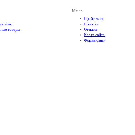
Меню
Прайс-лист
ь заказ
Новости
ные товары
Отзывы
Карта сайта
Форма связи