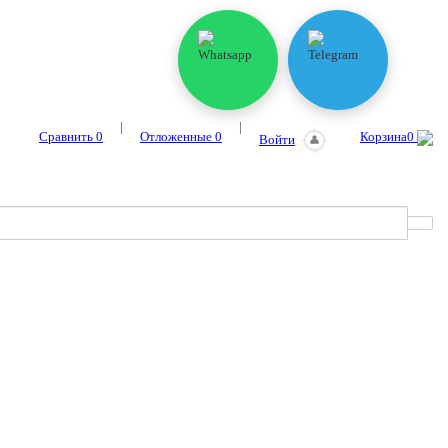
|
|
Сравнить
0
Отложенные
0
Корзина
0
Войти