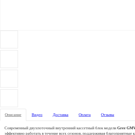
Описание
Видео
Доставка
Оплата
Отзывы
Современный двухпоточный внутренний кассетный блок модели
Gree GMV
эффективно работать в течение всех сезонов, поддерживая благоприятные