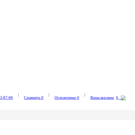
|
|
|
3-87-06
Сравнить
0
Отложенные
0
Ваша корзина
0