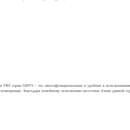
тем VRF серии GMV5 – это многофункциональные и удобные в использовании
х помещениях. Благодаря новейшему исполнению кассетные блоки данной се