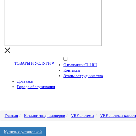
ТОВАРЫ И УСЛУГИ
О компании CLI.RU
Контакты
Этапы сотрудничества
Доставка
Города обслуживания
Главная
Каталог кондиционеров
VRF системы
VRF системы кассет
Купить с установкой