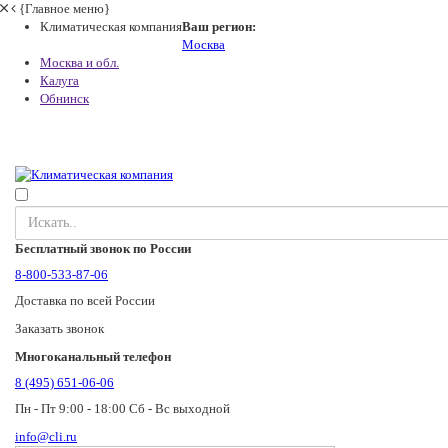
{Главное меню}
Климатическая компания
Ваш регион:
Москва
Москва и обл.
Калуга
Обнинск
Бесплатный звонок по России
8-800-533-87-06
Доставка по всей России
Заказать звонок
Многоканальный телефон
8 (495) 651-06-06
Пн - Пт 9:00 - 18:00 Сб - Вс выходной
info@cli.ru