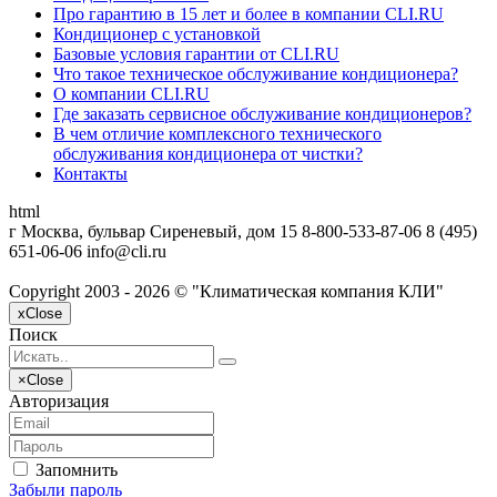
Про гарантию в 15 лет и более в компании CLI.RU
Кондиционер с установкой
Базовые условия гарантии от CLI.RU
Что такое техническое обслуживание кондиционера?
О компании CLI.RU
Где заказать сервисное обслуживание кондиционеров?
В чем отличие комплексного технического
обслуживания кондиционера от чистки?
Контакты
html
г Москва, бульвар Сиреневый, дом 15
8-800-533-87-06
8 (495)
651-06-06
info@cli.ru
Copyright 2003 - 2026 © "Климатическая компания КЛИ"
x
Close
Поиск
×
Close
Авторизация
Запомнить
Забыли пароль