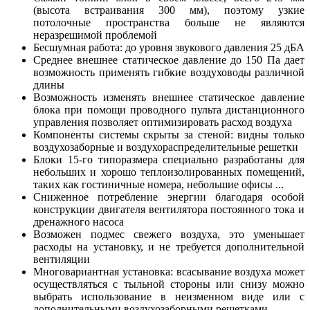
(высота встраивания 300 мм), поэтому узкие
потолочные пространства больше не являются
неразрешимой проблемой
Бесшумная работа: до уровня звукового давления 25 дБА
Среднее внешнее статическое давление до 150 Па дает
возможность применять гибкие воздуховоды различной
длины
Возможность изменять внешнее статическое давление
блока при помощи проводного пульта дистанционного
управления позволяет оптимизировать расход воздуха
Компоненты системы скрыты за стеной: видны только
воздухозаборные и воздухораспределительные решетки
Блоки 15-го типоразмера специально разработаны для
небольших и хорошо теплоизолированных помещений,
таких как гостиничные номера, небольшие офисы ...
Сниженное потребление энергии благодаря особой
конструкции двигателя вентилятора постоянного тока и
дренажного насоса
Возможен подмес свежего воздуха, это уменьшает
расходы на установку, и не требуется дополнительной
вентиляции
Многовариантная установка: всасывание воздуха может
осуществляться с тыльной стороны или снизу можно
выбрать использование в неизменном виде или с
дополнительными воздухозаборными решетками