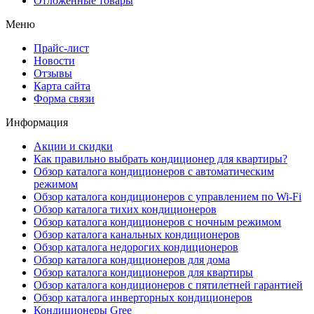
Отложенные товары
Меню
Прайс-лист
Новости
Отзывы
Карта сайта
Форма связи
Информация
Акции и скидки
Как правильно выбрать кондиционер для квартиры?
Обзор каталога кондиционеров с автоматическим
режимом
Обзор каталога кондиционеров с управлением по Wi-Fi
Обзор каталога тихих кондиционеров
Обзор каталога кондиционеров с ночным режимом
Обзор каталога канальных кондиционеров
Обзор каталога недорогих кондиционеров
Обзор каталога кондиционеров для дома
Обзор каталога кондиционеров для квартиры
Обзор каталога кондиционеров с пятилетней гарантией
Обзор каталога инверторных кондиционеров
Кондиционеры Gree