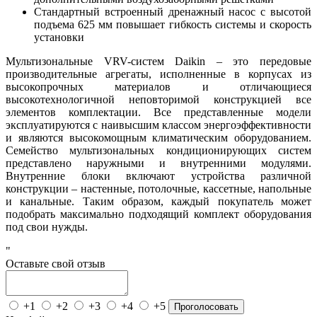
Стандартный встроенный дренажный насос с высотой
подъема 625 мм повышает гибкость системы и скорость
установки
Мультизональные VRV-систем Daikin – это передовые
производительные агрегаты, исполненные в корпусах из
высокопрочных материалов и отличающиеся
высокотехнологичной неповторимой конструкцией все
элементов комплектации. Все представленные модели
эксплуатируются с наивысшим классом энергоэффективности
и являются высокомощным климатическим оборудованием.
Семейство мультизональных кондиционирующих систем
представлено наружными и внутренними модулями.
Внутренние блоки включают устройства различной
конструкции – настенные, потолочные, кассетные, напольные
и канальные. Таким образом, каждый покупатель может
подобрать максимально подходящий комплект оборудования
под свои нужды.
"
Оставьте свой отзыв
+1
+2
+3
+4
+5
Проголосовать