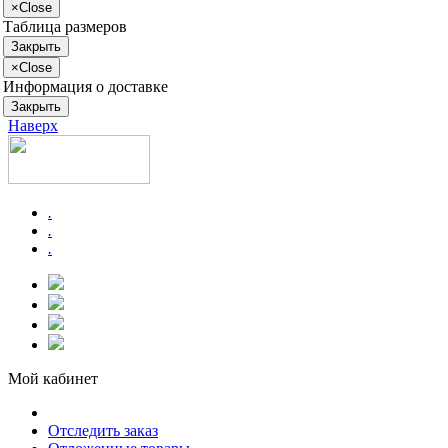
×
Close
Таблица размеров
Закрыть
×
Close
Информация о доставке
Закрыть
Наверх
.
.
.
Мой кабинет
Отследить заказ