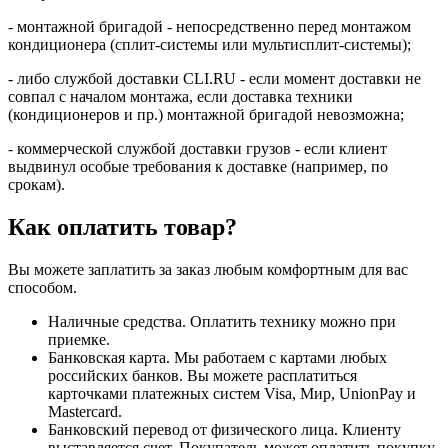
- монтажной бригадой - непосредственно перед монтажом
кондиционера (сплит-системы или мультисплит-системы);
- либо службой доставки CLI.RU - если момент доставки не
совпал с началом монтажа, если доставка техники
(кондиционеров и пр.) монтажной бригадой невозможна;
- коммерческой службой доставки грузов - если клиент
выдвинул особые требования к доставке (например, по
срокам).
Как оплатить товар?
Вы можете заплатить за заказ любым комфортным для вас
способом.
Наличные средства. Оплатить технику можно при
приемке.
Банковская карта. Мы работаем с картами любых
российских банков. Вы можете расплатиться
карточками платежных систем Visa, Мир, UnionPay и
Mastercard.
Банковский перевод от физического лица. Клиенту
выставляется счет. Покупатель может оплатить покупку