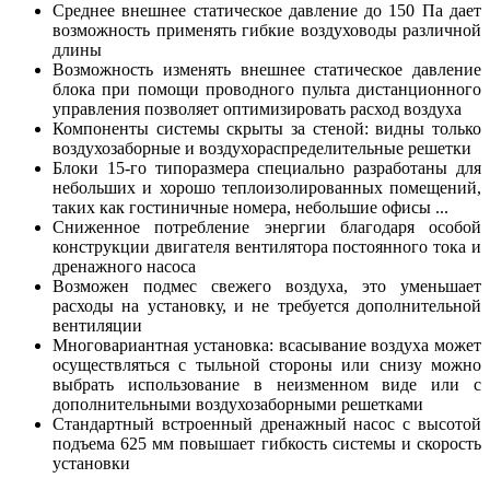
Среднее внешнее статическое давление до 150 Па дает
возможность применять гибкие воздуховоды различной
длины
Возможность изменять внешнее статическое давление
блока при помощи проводного пульта дистанционного
управления позволяет оптимизировать расход воздуха
Компоненты системы скрыты за стеной: видны только
воздухозаборные и воздухораспределительные решетки
Блоки 15-го типоразмера специально разработаны для
небольших и хорошо теплоизолированных помещений,
таких как гостиничные номера, небольшие офисы ...
Сниженное потребление энергии благодаря особой
конструкции двигателя вентилятора постоянного тока и
дренажного насоса
Возможен подмес свежего воздуха, это уменьшает
расходы на установку, и не требуется дополнительной
вентиляции
Многовариантная установка: всасывание воздуха может
осуществляться с тыльной стороны или снизу можно
выбрать использование в неизменном виде или с
дополнительными воздухозаборными решетками
Стандартный встроенный дренажный насос с высотой
подъема 625 мм повышает гибкость системы и скорость
установки