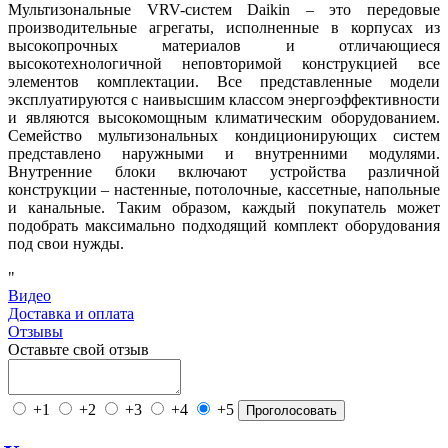
Мультизональные VRV-систем Daikin – это передовые
производительные агрегаты, исполненные в корпусах из
высокопрочных материалов и отличающиеся
высокотехнологичной неповторимой конструкцией все
элементов комплектации. Все представленные модели
эксплуатируются с наивысшим классом энергоэффективности
и являются высокомощным климатическим оборудованием.
Семейство мультизональных кондиционирующих систем
представлено наружными и внутренними модулями.
Внутренние блоки включают устройства различной
конструкции – настенные, потолочные, кассетные, напольные
и канальные. Таким образом, каждый покупатель может
подобрать максимально подходящий комплект оборудования
под свои нужды.
"
Видео
Доставка и оплата
Отзывы
Оставьте свой отзыв
+1
+2
+3
+4
+5
Проголосовать