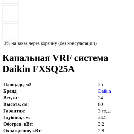
-3% на заказ через корзину (без консультации)
Канальная VRF система
Daikin FXSQ25A
Площадь, м2
:
25
Бренд
:
Daikin
Вес, кг
:
24
Высота, см
:
80
Гарантия
:
3 года
Глубина, см
:
24.5
Обогрев, кВт
:
3.2
Охлаждение, кВт
:
2.8