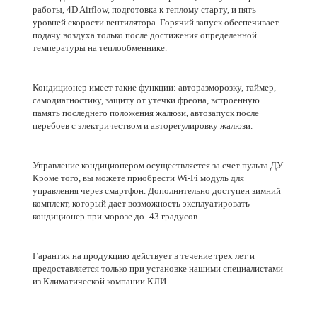
работы, 4D Airflow, подготовка к теплому старту, и пять
уровней скорости вентилятора. Горячий запуск обеспечивает
подачу воздуха только после достижения определенной
температуры на теплообменнике.
Кондиционер имеет такие функции: авторазморозку, таймер,
самодиагностику, защиту от утечки фреона, встроенную
память последнего положения жалюзи, автозапуск после
перебоев с электричеством и авторегулировку жалюзи.
Управление кондиционером осуществляется за счет пульта ДУ.
Кроме того, вы можете приобрести Wi-Fi модуль для
управления через смартфон. Дополнительно доступен зимний
комплект, который дает возможность эксплуатировать
кондиционер при морозе до -43 градусов.
Гарантия на продукцию действует в течение трех лет и
предоставляется только при установке нашими специалистами
из Климатической компании КЛИ.