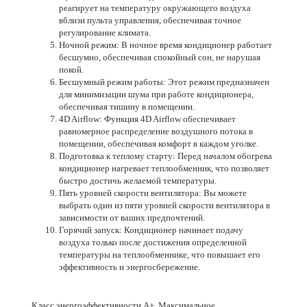
реагирует на температуру окружающего воздуха
вблизи пульта управления, обеспечивая точное
регулирование климата.
Ночной режим: В ночное время кондиционер работает
бесшумно, обеспечивая спокойный сон, не нарушая
покой.
Бесшумный режим работы: Этот режим предназначен
для минимизации шума при работе кондиционера,
обеспечивая тишину в помещении.
4D Airflow: Функция 4D Airflow обеспечивает
равномерное распределение воздушного потока в
помещении, обеспечивая комфорт в каждом уголке.
Подготовка к теплому старту: Перед началом обогрева
кондиционер нагревает теплообменник, что позволяет
быстро достичь желаемой температуры.
Пять уровней скорости вентилятора: Вы можете
выбрать один из пяти уровней скорости вентилятора в
зависимости от ваших предпочтений.
Горячий запуск: Кондиционер начинает подачу
воздуха только после достижения определенной
температуры на теплообменнике, что повышает его
эффективность и энергосбережение.
Класс энергоэффективности А+. Максимальное