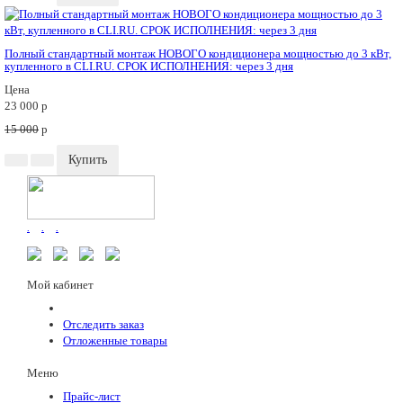
Полный стандартный монтаж НОВОГО кондиционера мощностью до 3 кВт,
купленного в CLI.RU. СРОК ИСПОЛНЕНИЯ: через 3 дня
Цена
23 000
p
15 000
p
Купить
.
.
.
Мой кабинет
Отследить заказ
Отложенные товары
Меню
Прайс-лист