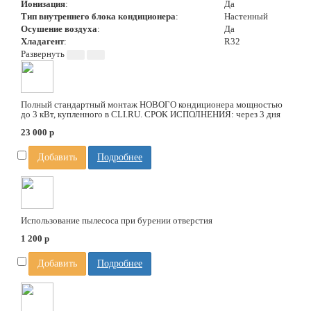
Ионизация
:
Да
Тип внутреннего блока кондиционера
:
Настенный
Осушение воздуха
:
Да
Хладагент
:
R32
Полный стандартный монтаж НОВОГО кондиционера мощностью
до 3 кВт, купленного в CLI.RU. СРОК ИСПОЛНЕНИЯ: через 3 дня
23 000
p
Добавить
Подробнее
Использование пылесоса при бурении отверстия
1 200
p
Добавить
Подробнее