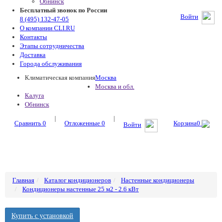
Обнинск
Бесплатный звонок по России
Войти
8 (495) 132-47-05
О компании CLI.RU
Контакты
Этапы сотрудничества
Доставка
Города обслуживания
Климатическая компания
Москва
Москва и обл.
Калуга
Обнинск
|
|
Сравнить
0
Отложенные
0
Корзина
0
Войти
Главная
Каталог кондиционеров
Настенные кондиционеры
Кондиционеры настенные 25 м2 - 2.6 кВт
Купить с установкой