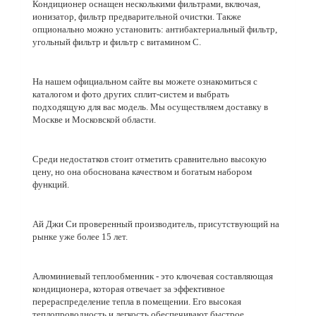
Кондиционер оснащен несколькими фильтрами, включая,
ионизатор, фильтр предварительной очистки. Также
опционально можно установить: антибактериальный фильтр,
угольный фильтр и фильтр с витамином C.
На нашем официальном сайте вы можете ознакомиться с
каталогом и фото других сплит-систем и выбрать
подходящую для вас модель. Мы осуществляем доставку в
Москве и Московской области.
Среди недостатков стоит отметить сравнительно высокую
цену, но она обоснована качеством и богатым набором
функций.
Ай Джи Си проверенный производитель, присутствующий на
рынке уже более 15 лет.
Алюминиевый теплообменник - это ключевая составляющая
кондиционера, которая отвечает за эффективное
перераспределение тепла в помещении. Его высокая
теплопроводность и легкость обеспечивают быстрое