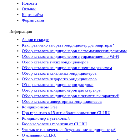
Новости
Отзывы
Карта сайта
Форма связи
Информация
Акции и скидки
Как правильно выбрать кондиционер для квартиры?
Обзор каталога кондиционеров с автоматическим режимом
Обзор каталога кондиционеров с управлением по Wi-Fi
Обзор каталога тихих кондиционеров
Обзор каталога кондиционеров с ночным режимом
Обзор каталога канальных кондиционеров
Обзор каталога недорогих кондиционеров
Обзор каталога кондиционеров для дома
Обзор каталога кондиционеров для квартиры
Обзор каталога кондиционеров с пятилетней гарантией
Обзор каталога инверторных кондиционеров
Кондиционеры Gree
Про гарантию в 15 лет и более в компании CLI.RU
Кондиционер с установкой
Базовые условия гарантии от CLI.RU
Что такое техническое обслуживание кондиционера?
О компании CLI.RU