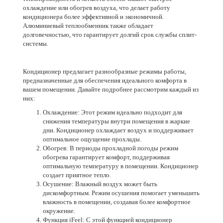
охлаждение или обогрев воздуха, что делает работу
кондиционера более эффективной и экономичной.
Алюминиевый теплообменник также обладает
долговечностью, что гарантирует долгий срок службы сплит-
системы.
Кондиционер предлагает разнообразные режимы работы,
предназначенные для обеспечения идеального комфорта в
вашем помещении. Давайте подробнее рассмотрим каждый из
них:
Охлаждение: Этот режим идеально подходит для
снижения температуры внутри помещения в жаркие
дни. Кондиционер охлаждает воздух и поддерживает
оптимальное ощущение прохлады.
Обогрев: В периоды прохладной погоды режим
обогрева гарантирует комфорт, поддерживая
оптимальную температуру в помещении. Кондиционер
создает приятное тепло.
Осушение: Влажный воздух может быть
дискомфортным. Режим осушения помогает уменьшить
влажность в помещении, создавая более комфортное
окружение.
Функция iFeel: С этой функцией кондиционер