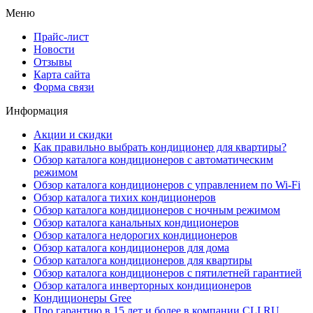
Меню
Прайс-лист
Новости
Отзывы
Карта сайта
Форма связи
Информация
Акции и скидки
Как правильно выбрать кондиционер для квартиры?
Обзор каталога кондиционеров с автоматическим
режимом
Обзор каталога кондиционеров с управлением по Wi-Fi
Обзор каталога тихих кондиционеров
Обзор каталога кондиционеров с ночным режимом
Обзор каталога канальных кондиционеров
Обзор каталога недорогих кондиционеров
Обзор каталога кондиционеров для дома
Обзор каталога кондиционеров для квартиры
Обзор каталога кондиционеров с пятилетней гарантией
Обзор каталога инверторных кондиционеров
Кондиционеры Gree
Про гарантию в 15 лет и более в компании CLI.RU