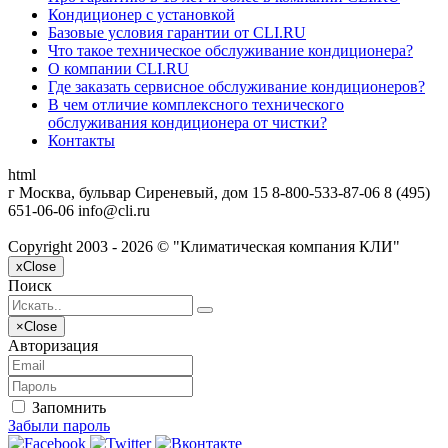
Кондиционер с установкой
Базовые условия гарантии от CLI.RU
Что такое техническое обслуживание кондиционера?
О компании CLI.RU
Где заказать сервисное обслуживание кондиционеров?
В чем отличие комплексного технического
обслуживания кондиционера от чистки?
Контакты
html
г Москва, бульвар Сиреневый, дом 15
8-800-533-87-06
8 (495)
651-06-06
info@cli.ru
Copyright 2003 - 2026 © "Климатическая компания КЛИ"
x
Close
Поиск
×
Close
Авторизация
Запомнить
Забыли пароль