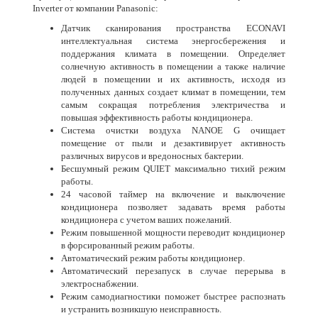
Inverter от компании Panasonic:
Датчик сканирования пространства ECONAVI
интеллектуальная система энергосбережения и
поддержания климата в помещении. Определяет
солнечную активность в помещении а также наличие
людей в помещении и их активность, исходя из
полученных данных создает климат в помещении, тем
самым сокращая потребления электричества и
повышая эффективность работы кондиционера.
Система очистки воздуха NANOE G очищает
помещение от пыли и дезактивирует активность
различных вирусов и вредоносных бактерии.
Бесшумный режим QUIET максимально тихий режим
работы.
24 часовой таймер на включение и выключение
кондиционера позволяет задавать время работы
кондиционера с учетом ваших пожеланий.
Режим повышенной мощности переводит кондиционер
в форсированный режим работы.
Автоматический режим работы кондиционер.
Автоматический перезапуск в случае перерыва в
электроснабжении.
Режим самодиагностики поможет быстрее распознать
и устранить возникшую неисправность.