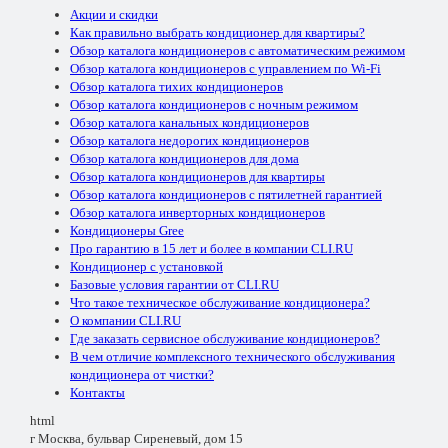
Акции и скидки
Как правильно выбрать кондиционер для квартиры?
Обзор каталога кондиционеров с автоматическим режимом
Обзор каталога кондиционеров с управлением по Wi-Fi
Обзор каталога тихих кондиционеров
Обзор каталога кондиционеров с ночным режимом
Обзор каталога канальных кондиционеров
Обзор каталога недорогих кондиционеров
Обзор каталога кондиционеров для дома
Обзор каталога кондиционеров для квартиры
Обзор каталога кондиционеров с пятилетней гарантией
Обзор каталога инверторных кондиционеров
Кондиционеры Gree
Про гарантию в 15 лет и более в компании CLI.RU
Кондиционер с установкой
Базовые условия гарантии от CLI.RU
Что такое техническое обслуживание кондиционера?
О компании CLI.RU
Где заказать сервисное обслуживание кондиционеров?
В чем отличие комплексного технического обслуживания
кондиционера от чистки?
Контакты
html
г Москва, бульвар Сиреневый, дом 15