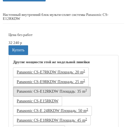
Настенный внутренний блок мульти-сплит системы Panasonic CS-
E12RKDW
Цена без работ
32 240
p
Купить
Другие мощности этой же модельной линейки
2
Panasonic CS-E7RKDW Площадь: 20 m
2
Panasonic CS-E9RKDW Площадь: 25 m
2
Panasonic CS-E12RKDW Площадь: 35 m
Panasonic CS-E15RKDW
2
Panasonic CS-E 24RKDW Площадь: 50 m
2
Panasonic CS-E18RKDW Площадь: 45 m