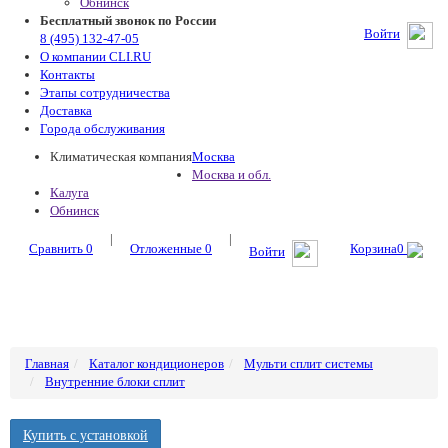
Обнинск
Бесплатный звонок по России
Войти
8 (495) 132-47-05
О компании CLI.RU
Контакты
Этапы сотрудничества
Доставка
Города обслуживания
Климатическая компания
Москва
Москва и обл.
Калуга
Обнинск
|
|
Сравнить
0
Отложенные
0
Корзина
0
Войти
Главная
Каталог кондиционеров
Мульти сплит системы
Внутренние блоки сплит
Купить с установкой