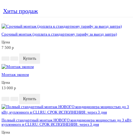
Хиты продаж
Срочный монтаж (доплата к стандартному тарифу за выезд завтра)
Цена
7 500
p
Купить
Монтаж эконом
Цена
13 000
p
Купить
Полный стандартный монтаж НОВОГО кондиционера мощностью до 3 кВт,
купленного в CLI.RU. СРОК ИСПОЛНЕНИЯ: через 3 дня
Цена