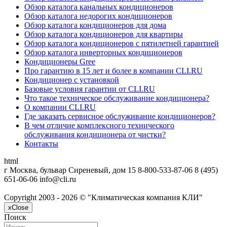
Обзор каталога канальных кондиционеров
Обзор каталога недорогих кондиционеров
Обзор каталога кондиционеров для дома
Обзор каталога кондиционеров для квартиры
Обзор каталога кондиционеров с пятилетней гарантией
Обзор каталога инверторных кондиционеров
Кондиционеры Gree
Про гарантию в 15 лет и более в компании CLI.RU
Кондиционер с установкой
Базовые условия гарантии от CLI.RU
Что такое техническое обслуживание кондиционера?
О компании CLI.RU
Где заказать сервисное обслуживание кондиционеров?
В чем отличие комплексного технического
обслуживания кондиционера от чистки?
Контакты
html
г Москва, бульвар Сиреневый, дом 15
8-800-533-87-06
8 (495)
651-06-06
info@cli.ru
Copyright 2003 - 2026 © "Климатическая компания КЛИ"
x
Close
Поиск