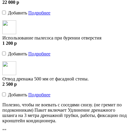
22 000
p
Добавить
Подробнее
Использование пылесоса при бурении отверстия
1 200
p
Добавить
Подробнее
Отвод дренажа 500 мм от фасадной стены.
2 500
p
Добавить
Подробнее
Полезно, чтобы не воевать с соседями снизу. (не гремит по
подоконникам) Пакет включает Удлинение дренажного
шланга на 3 метра дренажной трубки, работы, фиксацию под
кронштейн кондиционера.
""