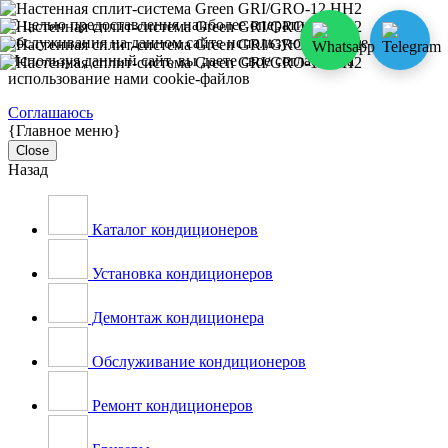
С целью предоставления наиболее оперативного
обслуживания на данном сайте используются cookie-файлы.
Используя данный сайт, вы даете свое согласие на
использование нами cookie-файлов
Соглашаюсь
{Главное меню}
Close
Назад
Каталог кондиционеров
Установка кондиционеров
Демонтаж кондиционера
Обслуживание кондиционеров
Ремонт кондиционеров