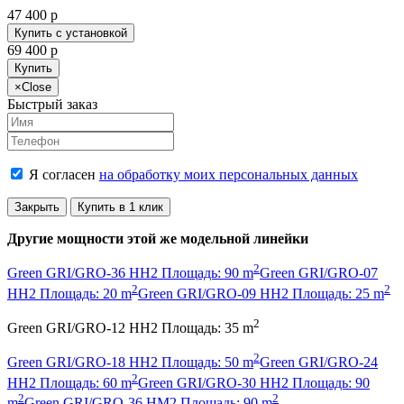
47 400
p
Купить с установкой
69 400
p
Купить
×
Close
Быстрый заказ
Я согласен
на обработку моих персональных данных
Закрыть
Купить в 1 клик
Другие мощности этой же модельной линейки
2
Green GRI/GRO-36 HH2 Площадь: 90 m
Green GRI/GRO-07
2
2
HH2 Площадь: 20 m
Green GRI/GRO-09 HH2 Площадь: 25 m
2
Green GRI/GRO-12 HH2 Площадь: 35 m
2
Green GRI/GRO-18 HH2 Площадь: 50 m
Green GRI/GRO-24
2
HH2 Площадь: 60 m
Green GRI/GRO-30 HH2 Площадь: 90
2
2
m
Green GRI/GRO-36 HM2 Площадь: 90 m