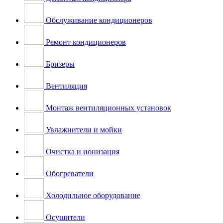
Обслуживание кондиционеров
Ремонт кондиционеров
Бризеры
Вентиляция
Монтаж вентиляционных установок
Увлажнители и мойки
Очистка и ионизация
Обогреватели
Холодильное оборудование
Осушители