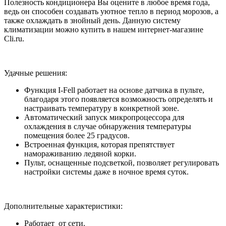
Полезность кондиционера Вы оцените в любое время года,
ведь он способен создавать уютное тепло в период морозов, а
также охлаждать в знойный день. Данную систему
климатизации можно купить в нашем интернет-магазине
Cli.ru.
Удачные решения:
Функция I-Fell работает на основе датчика в пульте,
благодаря этого появляется возможность определять и
настраивать температуру в конкретной зоне.
Автоматический запуск микропроцессора для
охлаждения в случае обнаружения температуры
помещения более 25 градусов.
Встроенная функция, которая препятствует
намораживанию ледяной корки.
Пульт, оснащенные подсветкой, позволяет регулировать
настройки системы даже в ночное время суток.
Дополнительные характеристики:
Работает от сети.