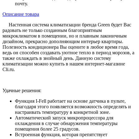
почту.
Описание товара
Настенная система климатизации бренда Green будет Вас
радовать не только созданным благоприятным
микроклиматом в помещении, но и плавным лаконичным
дизайном, прекрасно дополняющим интерьер квартиры.
Полезность кондиционера Вы оцените в любое время года,
ведь он способен создавать уютное тепло в период морозов, а
также охлаждать в знойный день. Данную систему
климатизации можно купить в нашем интернет-магазине
Cli.ru.
Удачные решения:
Функция I-Fell работает на основе датчика в пульте,
благодаря этого появляется возможность определять и
настраивать температуру в конкретной зоне.
Автоматический запуск микропроцессора для
охлаждения в случае обнаружения температуры
помещения более 25 градусов.
Встроенная функция, которая препятствует