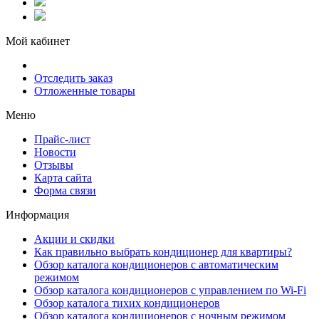
Мой кабинет
Отследить заказ
Отложенные товары
Меню
Прайс-лист
Новости
Отзывы
Карта сайта
Форма связи
Информация
Акции и скидки
Как правильно выбрать кондиционер для квартиры?
Обзор каталога кондиционеров с автоматическим
режимом
Обзор каталога кондиционеров с управлением по Wi-Fi
Обзор каталога тихих кондиционеров
Обзор каталога кондиционеров с ночным режимом