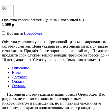
Обмотка трассы лентой (цена за 1 погонный м.)
1 500
p
Добавить
Подробнее
Обмотка уличного участка фреоновой трассы армированным
скотчем / лентой. Цена указана за 1 погонный метр при заказе
с монтажом. Придаёт более опрятный внешний вид. Помогает
продлить срок службы теплоизоляции фреоновой трассы до 7-
10 лет (защита от УФ излучения и склёвывания птицами)
Описание
Видео
Доставка
Оплата
Отзывы
Настенная система климатизации бренда Green будет Вас
радовать не только созданным благоприятным
микроклиматом в помещении, но и плавным лаконичным
дизайном, прекрасно дополняющим интерьер квартиры.