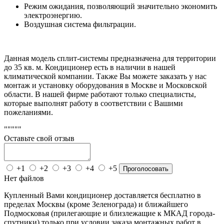
Режим ожидания, позволяющий значительно экономить
электроэнергию.
Воздушная система фильтрации.
Данная модель сплит-системы предназначена для территории
до 35 кв. м. Кондиционер есть в наличии в нашей
климатической компании. Также Вы можете заказать у нас
монтаж и установку оборудования в Москве и Московской
области. В нашей фирме работают только специалисты,
которые выполнят работу в соответствии с Вашими
пожеланиями.
"""""
Оставьте свой отзыв
+1
+2
+3
+4
+5
Проголосовать
Нет файлов
Купленный Вами кондиционер доставляется бесплатно в
пределах Москвы (кроме Зеленограда) и ближайшего
Подмосковья (прилегающие и близлежащие к МКАД города-
спутники) только при условии заказа монтажных работ в