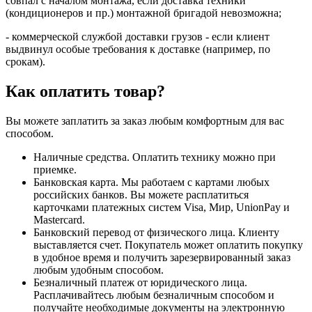
совпал с началом монтажа, если доставка техники
(кондиционеров и пр.) монтажной бригадой невозможна;
- коммерческой службой доставки грузов - если клиент
выдвинул особые требования к доставке (например, по
срокам).
Как оплатить товар?
Вы можете заплатить за заказ любым комфортным для вас
способом.
Наличные средства. Оплатить технику можно при
приемке.
Банковская карта. Мы работаем с картами любых
российских банков. Вы можете расплатиться
карточками платежных систем Visa, Мир, UnionPay и
Mastercard.
Банковский перевод от физического лица. Клиенту
выставляется счет. Покупатель может оплатить покупку
в удобное время и получить зарезервированный заказ
любым удобным способом.
Безналичный платеж от юридического лица.
Расплачивайтесь любым безналичным способом и
получайте необходимые документы на электронную