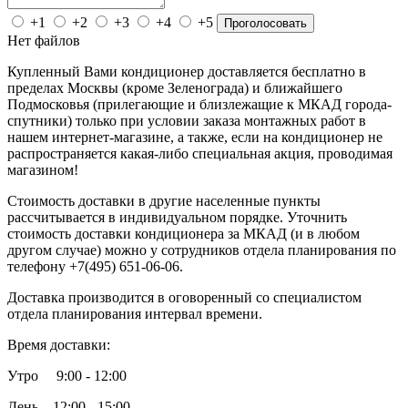
+1
+2
+3
+4
+5
Проголосовать
Нет файлов
Купленный Вами кондиционер доставляется бесплатно в
пределах Москвы (кроме Зеленограда) и ближайшего
Подмосковья (прилегающие и близлежащие к МКАД города-
спутники) только при условии заказа монтажных работ в
нашем интернет-магазине, а также, если на кондиционер не
распространяется какая-либо специальная акция, проводимая
магазином!
Стоимость доставки в другие населенные пункты
рассчитывается в индивидуальном порядке. Уточнить
стоимость доставки кондиционера за МКАД (и в любом
другом случае) можно у сотрудников отдела планирования по
телефону +7(495) 651-06-06.
Доставка производится в оговоренный со специалистом
отдела планирования интервал времени.
Время доставки:
Утро 9:00 - 12:00
День 12:00 - 15:00