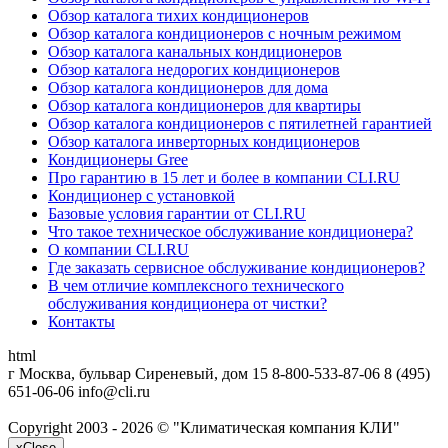
Обзор каталога тихих кондиционеров
Обзор каталога кондиционеров с ночным режимом
Обзор каталога канальных кондиционеров
Обзор каталога недорогих кондиционеров
Обзор каталога кондиционеров для дома
Обзор каталога кондиционеров для квартиры
Обзор каталога кондиционеров с пятилетней гарантией
Обзор каталога инверторных кондиционеров
Кондиционеры Gree
Про гарантию в 15 лет и более в компании CLI.RU
Кондиционер с установкой
Базовые условия гарантии от CLI.RU
Что такое техническое обслуживание кондиционера?
О компании CLI.RU
Где заказать сервисное обслуживание кондиционеров?
В чем отличие комплексного технического
обслуживания кондиционера от чистки?
Контакты
html
г Москва, бульвар Сиреневый, дом 15
8-800-533-87-06
8 (495)
651-06-06
info@cli.ru
Copyright 2003 - 2026 © "Климатическая компания КЛИ"
x
Close