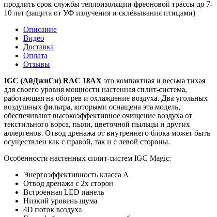
продлить срок службы теплоизоляции фреоновой трассы до 7-
10 лет (защита от УФ излучения и склёвывания птицами)
Описание
Видео
Доставка
Оплата
Отзывы
IGC (АйДжиСи) RAC 18AX
это компактная и весьма тихая
для своего уровня мощности настенная сплит-система,
работающая на обогрев и охлаждение воздуха. Два угольных
воздушных фильтра, которыми оснащена эта модель,
обеспечивают высокоэффективное очищение воздуха от
текстильного ворса, пыли, цветочной пыльцы и других
аллергенов. Отвод дренажа от внутреннего блока может быть
осуществлен как с правой, так и с левой стороны.
Особенности настенных сплит-систем IGC Magic:
Энергоэффективность класса А
Отвод дренажа с 2х сторон
Встроенная LED панель
Низкий уровень шума
4D поток воздуха