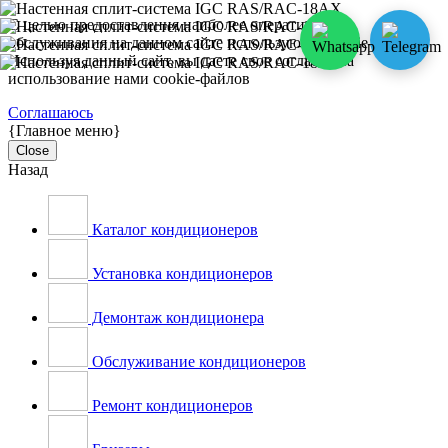
С целью предоставления наиболее оперативного
обслуживания на данном сайте используются cookie-файлы.
Используя данный сайт, вы даете свое согласие на
использование нами cookie-файлов
Соглашаюсь
{Главное меню}
Close
Назад
Каталог кондиционеров
Установка кондиционеров
Демонтаж кондиционера
Обслуживание кондиционеров
Ремонт кондиционеров