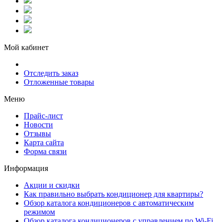
Мой кабинет
Отследить заказ
Отложенные товары
Меню
Прайс-лист
Новости
Отзывы
Карта сайта
Форма связи
Информация
Акции и скидки
Как правильно выбрать кондиционер для квартиры?
Обзор каталога кондиционеров с автоматическим
режимом
Обзор каталога кондиционеров с управлением по Wi-Fi