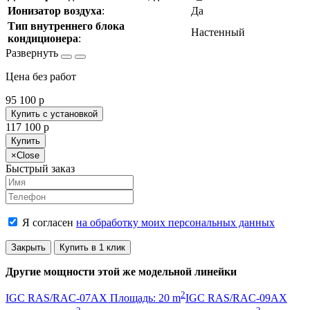
Ионизатор воздуха
:
Да
Тип внутреннего блока
Настенный
кондиционера
:
Цена без работ
95 100
p
Купить с установкой
117 100
p
Купить
×
Close
Быстрый заказ
Я согласен
на обработку моих персональных данных
Закрыть
Купить в 1 клик
Другие мощности этой же модельной линейки
2
IGC RAS/RAC-07AX Площадь: 20 m
IGC RAS/RAC-09AX
2
2