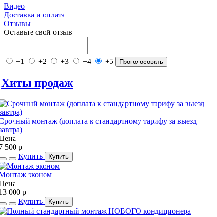
Видео
Доставка и оплата
Отзывы
Оставьте свой отзыв
+1
+2
+3
+4
+5
Проголосовать
Хиты продаж
Срочный монтаж (доплата к стандартному тарифу за выезд
завтра)
Цена
7 500
p
Купить
Купить
Монтаж эконом
Цена
13 000
p
Купить
Купить