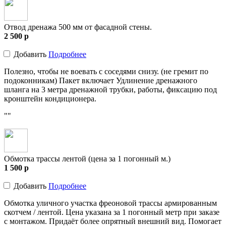
Отвод дренажа 500 мм от фасадной стены.
2 500
p
Добавить
Подробнее
Полезно, чтобы не воевать с соседями снизу. (не гремит по
подоконникам) Пакет включает Удлинение дренажного
шланга на 3 метра дренажной трубки, работы, фиксацию под
кронштейн кондиционера.
""
Обмотка трассы лентой (цена за 1 погонный м.)
1 500
p
Добавить
Подробнее
Обмотка уличного участка фреоновой трассы армированным
скотчем / лентой. Цена указана за 1 погонный метр при заказе
с монтажом. Придаёт более опрятный внешний вид. Помогает