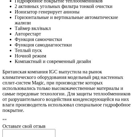
Гидрофобное покрытие теплообменников
2 активных угольных фильтра тонкой очистки
Ионизатор генерирует анионы
Горизонтальные и вертикальные автоматические
жалюзи
Таймер вкл/выкл
Авторестарт
Функция самоочистки
Функция самодиагностики
Теплый пуск
Ночной режим
Компактный и современный дизайн
Британская компания IGC выпустила на рынок
климатического оборудования модельный ряд настенных
сплит-систем Magic, при производстве которых
использовались только высококачественные материалы и
самые передовые технологии. Для защиты теплообменников
от разрушительного воздействия конденсирующейся на них
влаги производитель использовал специальное гидрофобное
покрытие.
""
Оставьте свой отзыв