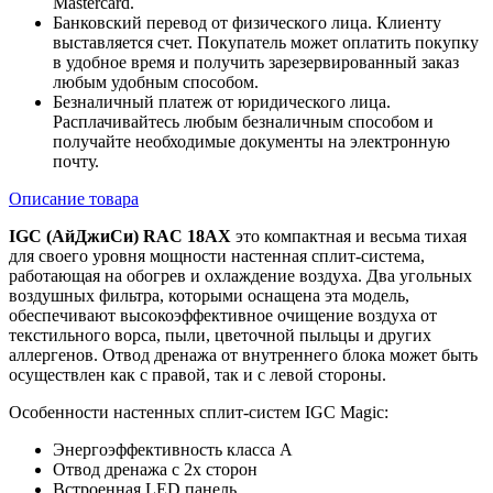
Mastercard.
Банковский перевод от физического лица. Клиенту
выставляется счет. Покупатель может оплатить покупку
в удобное время и получить зарезервированный заказ
любым удобным способом.
Безналичный платеж от юридического лица.
Расплачивайтесь любым безналичным способом и
получайте необходимые документы на электронную
почту.
Описание товара
IGC (АйДжиСи) RAC 18AX
это компактная и весьма тихая
для своего уровня мощности настенная сплит-система,
работающая на обогрев и охлаждение воздуха. Два угольных
воздушных фильтра, которыми оснащена эта модель,
обеспечивают высокоэффективное очищение воздуха от
текстильного ворса, пыли, цветочной пыльцы и других
аллергенов. Отвод дренажа от внутреннего блока может быть
осуществлен как с правой, так и с левой стороны.
Особенности настенных сплит-систем IGC Magic:
Энергоэффективность класса А
Отвод дренажа с 2х сторон
Встроенная LED панель