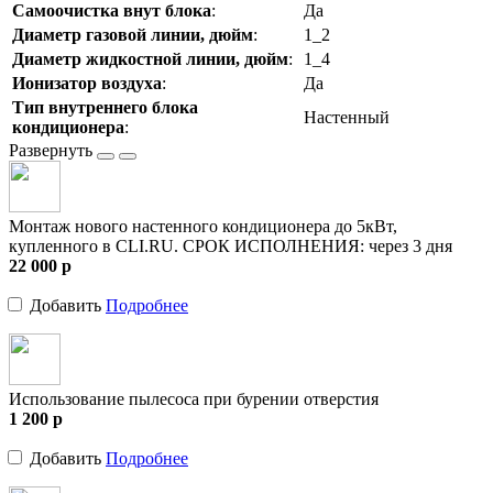
Самоочистка внут блока
:
Да
Диаметр газовой линии, дюйм
:
1_2
Диаметр жидкостной линии, дюйм
:
1_4
Ионизатор воздуха
:
Да
Тип внутреннего блока
Настенный
кондиционера
:
Монтаж нового настенного кондиционера до 5кВт,
купленного в CLI.RU. СРОК ИСПОЛНЕНИЯ: через 3 дня
22 000
p
Добавить
Подробнее
Использование пылесоса при бурении отверстия
1 200
p
Добавить
Подробнее