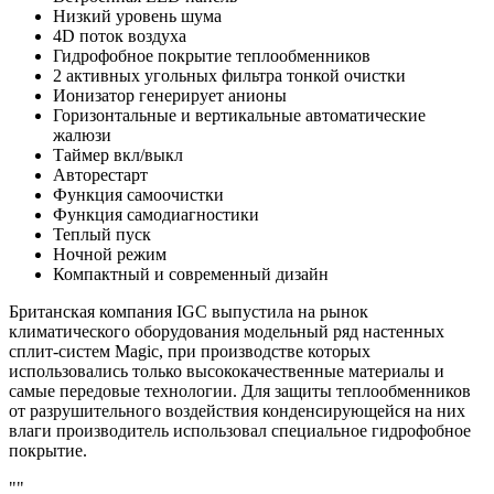
Низкий уровень шума
4D поток воздуха
Гидрофобное покрытие теплообменников
2 активных угольных фильтра тонкой очистки
Ионизатор генерирует анионы
Горизонтальные и вертикальные автоматические
жалюзи
Таймер вкл/выкл
Авторестарт
Функция самоочистки
Функция самодиагностики
Теплый пуск
Ночной режим
Компактный и современный дизайн
Британская компания IGC выпустила на рынок
климатического оборудования модельный ряд настенных
сплит-систем Magic, при производстве которых
использовались только высококачественные материалы и
самые передовые технологии. Для защиты теплообменников
от разрушительного воздействия конденсирующейся на них
влаги производитель использовал специальное гидрофобное
покрытие.
""