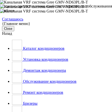
С целью предоставления наиболее оперативного обслуживания н
файлов
Соглашаюсь
{Главное меню}
Close
Назад
Каталог кондиционеров
Установка кондиционеров
Демонтаж кондиционера
Обслуживание кондиционеров
Ремонт кондиционеров
Бризеры