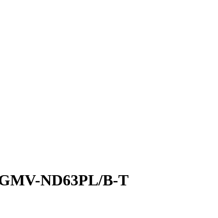
e GMV-ND63PL/B-T