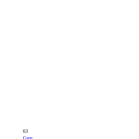
63
Gree